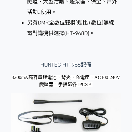
隧道、大型活動、遊樂區、保全、戶外
活動…使用。
另有DMR全數位雙模(類比+數位)無線
電對講機供選擇(HT-968D)。
HUNTEC HT-968配備
3200mA高容量鋰電池，背夾，充電座，AC100-240V
變壓器，手提繩各1PCS。