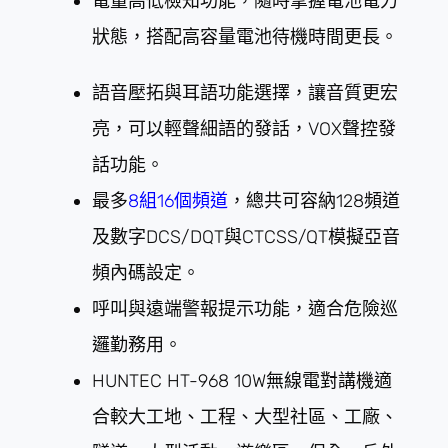
電量高低檢知功能，隨時掌握電池電力
狀態，搭配高容量電池待機時間更長。
語音壓拓與耳語功能選擇，讓音質更宏
亮，可以輕聲細語的發話，VOX聲控發
話功能。
最多
8組16個頻道
，總共可容納128頻道
及數字DCS/DQT與CTCSS/QT模擬亞音
頻內碼設定。
呼叫與遠端警報提示功能，適合危險巡
邏勤務用。
HUNTEC HT-968 10W無線電對講機適
合較大工地、工程、大型社區、工廠、